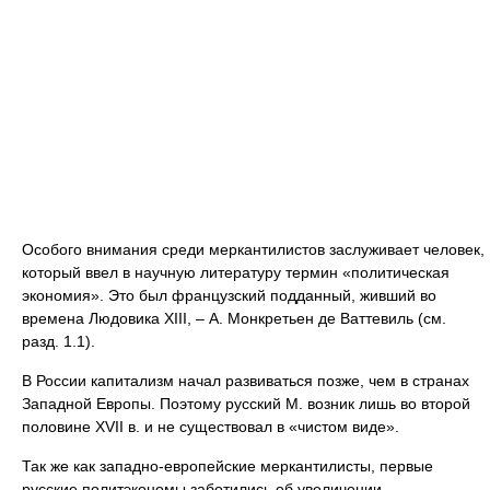
Особого внимания среди меркантилистов заслуживает человек,
который ввел в научную литературу термин «политическая
экономия». Это был французский подданный, живший во
времена Людовика XIII, – А. Монкретьен де Ваттевиль (см.
разд. 1.1).
В России капитализм начал развиваться позже, чем в странах
Западной Европы. Поэтому русский М. возник лишь во второй
половине XVII в. и не существовал в «чистом виде».
Так же как западно-европейские меркантилисты, первые
русские политэкономы заботились об увеличении