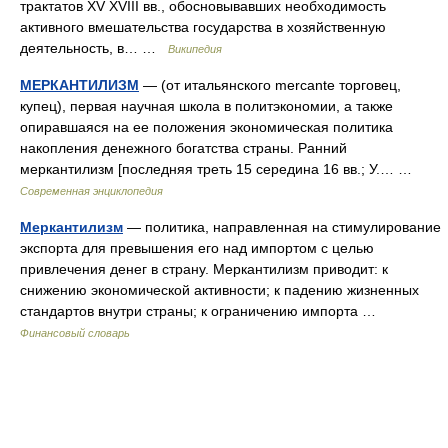
трактатов XV XVIII вв., обосновывавших необходимость
активного вмешательства государства в хозяйственную
деятельность, в… …
Википедия
МЕРКАНТИЛИЗМ
— (от итальянского mercante торговец,
купец), первая научная школа в политэкономии, а также
опиравшаяся на ее положения экономическая политика
накопления денежного богатства страны. Ранний
меркантилизм [последняя треть 15 середина 16 вв.; У.… …
Современная энциклопедия
Меркантилизм
— политика, направленная на стимулирование
экспорта для превышения его над импортом с целью
привлечения денег в страну. Меркантилизм приводит: к
снижению экономической активности; к падению жизненных
стандартов внутри страны; к ограничению импорта …
Финансовый словарь