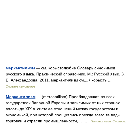
меркантилизм
— см. корыстолюбие Словарь синонимов
русского языка. Практический справочник. М.: Русский язык. З.
Е. Александрова. 2011. меркантилизм сущ. • корысть …
Словарь синонимов
Меркантилизм
— (mercantilism) Преобладавшая во всех
государствах Западной Европы и зависимых от них странах
вплоть до XIX в. система отношений между государством и
экономикой, при которой поощрялись прежде всего те виды
торговли и отрасли промышленности,… …
Политология. Словарь.