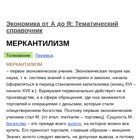
Экономика от А до Я: Тематический
справочник
МЕРКАНТИЛИЗМ
Толкование
Перевод
МЕРКАНТИЛИЗМ
– первое экономическое учение. Экономическая теория как
наука, т. е. система знаний о категориях и законах, начала
оформляться в период становления капитализма (конец XVI –
начало XVII в.). Буржуазия первоначально действует не в
производстве, а в сфере обращения, где она занимается
торговлей и операциями с деньгами, которые стали
олицетворением богатства. Поэтому первым экономическим
учением стал М. (от итал. merkante – торговец). Сущность М.:
богатство
– это прежде всего
золото
, на которое можно все
купить. Его приносит торговля, главным образом – внешняя.
Значит, золото следует ввозить, не допуская вывоза, а потому