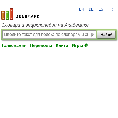
EN
DE
ES
FR
academic.ru
Словари и энциклопедии на Академике
Найти!
Толкования
Переводы
Книги
Игры ⚽