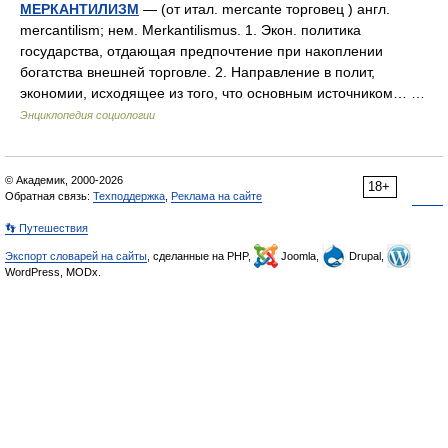
МЕРКАНТИЛИЗМ
— (от итал. mercante торговец ) англ.
mercantilism; нем. Merkantilismus. 1. Экон. политика
государства, отдающая предпочтение при накоплении
богатства внешней торговле. 2. Направление в полит,
экономии, исходящее из того, что основным источником… …
Энциклопедия социологии
© Академик, 2000-2026
18+
Обратная связь:
Техподдержка
,
Реклама на сайте
👣 Путешествия
Экспорт словарей на сайты
, сделанные на PHP,
Joomla,
Drupal,
WordPress, MODx.