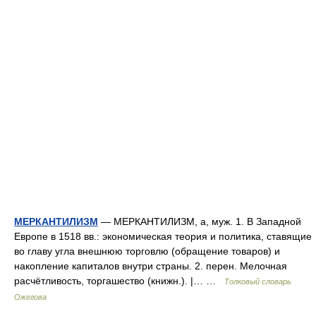
МЕРКАНТИЛИЗМ
— МЕРКАНТИЛИЗМ, а, муж. 1. В Западной
Европе в 1518 вв.: экономическая теория и политика, ставящие
во главу угла внешнюю торговлю (обращение товаров) и
накопление капиталов внутри страны. 2. перен. Мелочная
расчётливость, торгашество (книжн.). |… …
Толковый словарь
Ожегова